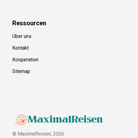
Ressource
n
Über uns
Kontakt
Kooperation
Sitemap
© MaximalReisen,
2026