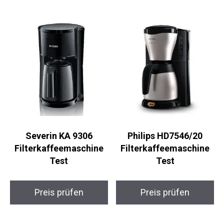
Severin KA 9306
Philips HD7546/20
Filterkaffeemaschine
Filterkaffeemaschine
Test
Test
Preis prüfen
Preis prüfen