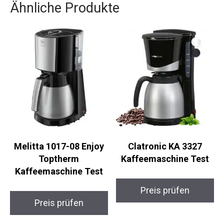
Ähnliche Produkte
Melitta 1017-08 Enjoy
Clatronic KA 3327
Toptherm
Kaffeemaschine Test
Kaffeemaschine Test
Preis prüfen
Preis prüfen